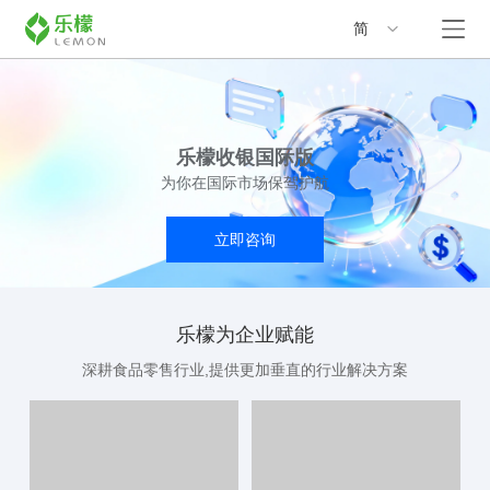
简
乐檬收银国际版
为你在国际市场保驾护航
立即咨询
乐檬为企业赋能
深耕食品零售行业,提供更加垂直的行业解决方案