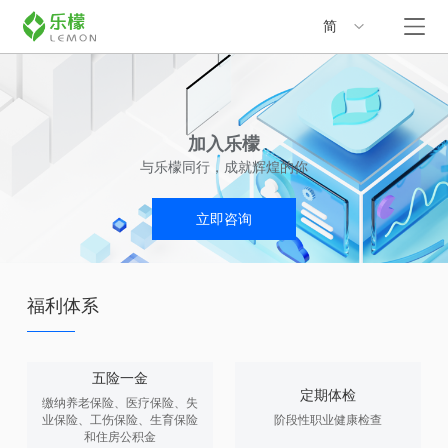
简
加入乐檬
与乐檬同行，成就辉煌的你
立即咨询
福利体系
五险一金
定期体检
缴纳养老保险、医疗保险、失
业保险、工伤保险、生育保险
阶段性职业健康检查
和住房公积金