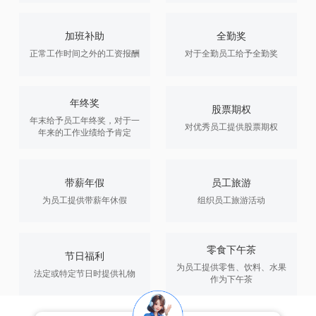
加班补助
全勤奖
正常工作时间之外的工资报酬
对于全勤员工给予全勤奖
年终奖
股票期权
年末给予员工年终奖，对于一
对优秀员工提供股票期权
年来的工作业绩给予肯定
带薪年假
员工旅游
为员工提供带薪年休假
组织员工旅游活动
零食下午茶
节日福利
为员工提供零售、饮料、水果
法定或特定节日时提供礼物
作为下午茶