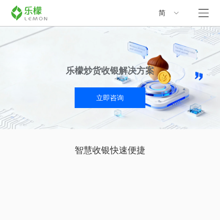
简
乐檬炒货收银解决方案
立即咨询
智慧收银快速便捷