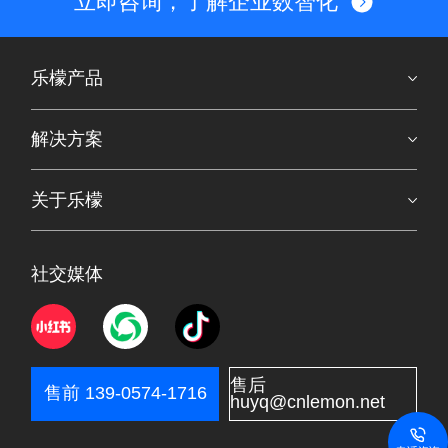
立即咨询，了解企业数智化
乐檬产品
解决方案
关于乐檬
社交媒体
售后
售前 139-0574-1716
huyq@cnlemon.net